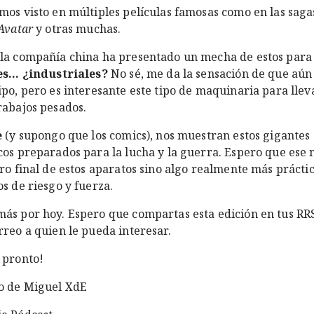
mos visto en múltiples películas famosas como en las saga
 Avatar
y otras muchas.
la compañía china ha presentado un mecha de estos para
s... ¿industriales?
No sé, me da la sensación de que aún
ipo, pero es interesante este tipo de maquinaria para llev
rabajos pesados.
e
(y supongo que los comics), nos muestran estos gigantes
cos preparados para la lucha y la guerra. Espero que ese 
uro final de estos aparatos sino algo realmente más prácti
os de riesgo y fuerza.
ás por hoy. Espero que compartas esta edición en tus RR
rreo a quien le pueda interesar.
 pronto!
o de Miguel XdE