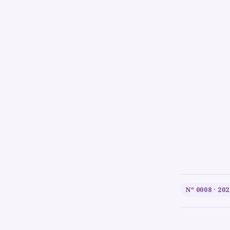
Nº 0008 · 202