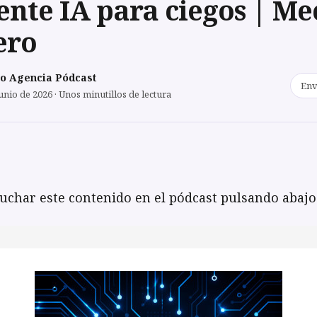
ente IA para ciegos | M
ero
o Agencia Pódcast
Env
unio de 2026 · Unos minutillos de lectura
uchar este contenido en el pódcast pulsando abajo