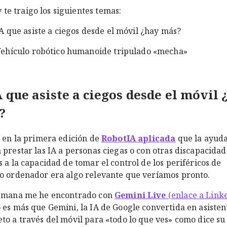
 te traigo los siguientes temas:
A que asiste a ciegos desde el móvil ¿hay más?
ehículo robótico humanoide tripulado «mecha»
 que asiste a ciegos desde el móvil 
?
e en la primera edición de
RobotIA aplicada
que la ayud
 prestar las IA a personas ciegas o con otras discapacidad
s a la capacidad de tomar el control de los periféricos de
o ordenador era algo relevante que veríamos pronto.
semana me he encontrado con
Gemini Live
(enlace a Link
 es más que Gemini, la IA de Google convertida en asisten
to a través del móvil para «todo lo que ves» como dice su