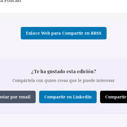
a Pódcast
Enlace Web para Compartir en RRSS
¿Te ha gustado esta edición?
Compártela con quien creas que le puede interesar
viar por email
Compartir en LinkedIn
Compartir