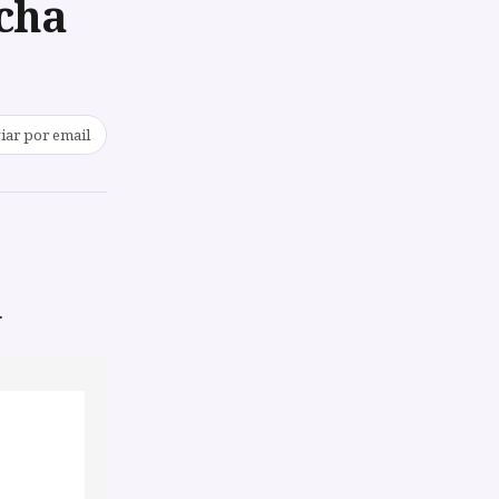
echa
iar por email
.