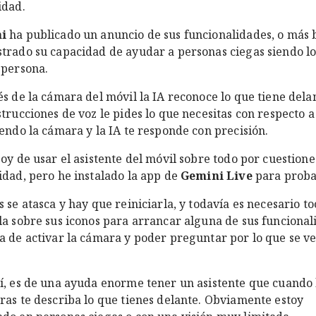
idad.
ni
ha publicado un anuncio de sus funcionalidades, o más 
trado su capacidad de ayudar a personas ciegas siendo lo
 persona.
és de la cámara del móvil la IA reconoce lo que tiene dela
strucciones de voz le pides lo que necesitas con respecto a
iendo la cámara y la IA te responde con precisión.
soy de usar el asistente del móvil sobre todo por cuestione
idad, pero he instalado la app de
Gemini Live
para proba
s se atasca y hay que reiniciarla, y todavía es necesario to
la sobre sus iconos para arrancar alguna de sus funcional
a de activar la cámara y poder preguntar por lo que se v
í, es de una ayuda enorme tener un asistente que cuando 
ras te describa lo que tienes delante. Obviamente estoy