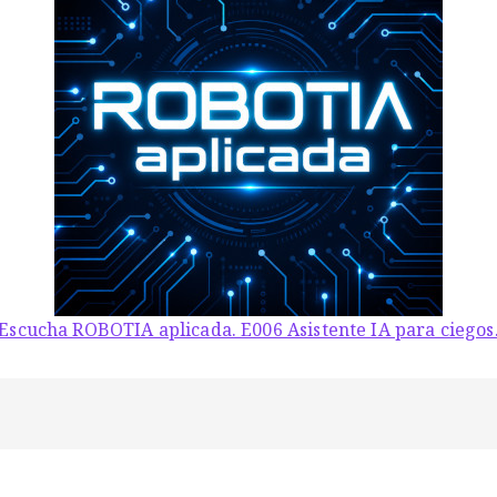
Escucha ROBOTIA aplicada. E006 Asistente IA para ciegos