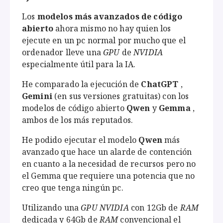
Los
modelos más avanzados de código
abierto
ahora mismo no hay quien los
ejecute en un pc normal por mucho que el
ordenador lleve una
GPU
de
NVIDIA
especialmente útil para la IA.
He comparado la ejecución de
ChatGPT
,
Gemini
(en sus versiones gratuitas) con los
modelos de código abierto
Qwen
y
Gemma
,
ambos de los más reputados.
He podido ejecutar el modelo
Qwen
más
avanzado que hace un alarde de contención
en cuanto a la necesidad de recursos pero no
el Gemma que requiere una potencia que no
creo que tenga ningún pc.
Utilizando una
GPU NVIDIA
con 12Gb de
RAM
dedicada y 64Gb de
RAM
convencional el